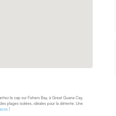
ttez le cap sur Fishers Bay, à Great Guana Cay.
 des plages isolées, idéales pour la détente. Une
acos
!