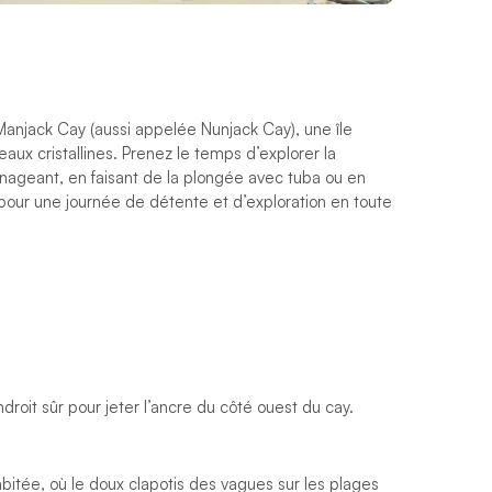
Manjack Cay (aussi appelée Nunjack Cay), une île
ux cristallines. Prenez le temps d’explorer la
 nageant, en faisant de la plongée avec tuba ou en
e pour une journée de détente et d’exploration en toute
droit sûr pour jeter l’ancre du côté ouest du cay.
abitée, où le doux clapotis des vagues sur les plages