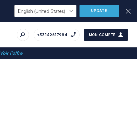
UPDATE
+33142617984
MON COMPTE
Voir l'offre