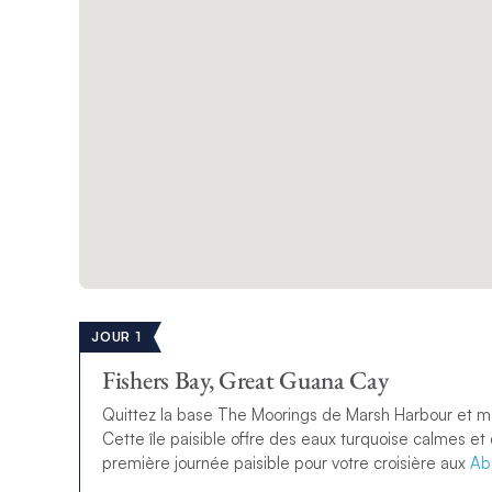
JOUR 1
Fishers Bay, Great Guana Cay
Quittez la base The Moorings de Marsh Harbour et me
Cette île paisible offre des eaux turquoise calmes et
première journée paisible pour votre
croisière aux
Ab