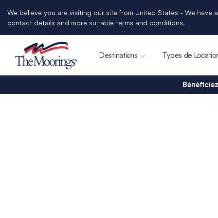
We believe you are visiting our site from United States - We have a
contact details and more suitable terms and conditions.
Destinations
Types de Locatio
Bénéficiez