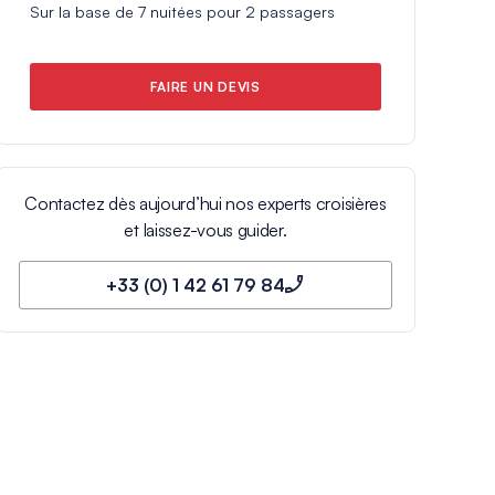
Sur la base de
7
nuitées pour
2
passagers
FAIRE UN DEVIS
Contactez dès aujourd’hui nos experts croisières
et laissez-vous guider.
+33 (0) 1 42 61 79 84