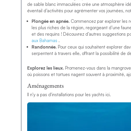
de sable blanc immaculées crée une atmosphère idéa
éventail d’activités pour agrémenter vos journées, n
Plongée en apnée.
Commencez par explorer les réc
les plus riches de la région, regorgeant d’une faun
et des requins ! Découvrez d’autres suggestions po
aux Bahamas
.
Randonnée.
Pour ceux qui souhaitent explorer dav
serpentent à travers elle, offrant la possibilité de 
Explorez les lieux.
Promenez-vous dans la mangrove 
où poissons et tortues nagent souvent à proximité, ajo
Aménagements
Il n'y a pas d'installations pour les yachts ici.