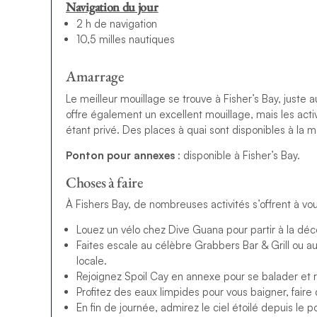
Navigation du jour
2 h de navigation
10,5 milles nautiques
Amarrage
Le meilleur mouillage se trouve à Fisher’s Bay, juste
offre également un excellent mouillage, mais les activit
étant privé. Des places à quai sont disponibles à la 
Ponton pour annexes
: disponible à Fisher’s Bay.
Choses à faire
À Fishers Bay, de nombreuses activités s’offrent à vou
Louez un vélo chez Dive Guana pour partir à la déco
Faites escale au célèbre Grabbers Bar & Grill ou a
locale.
Rejoignez Spoil Cay en annexe pour se balader et 
Profitez des eaux limpides pour vous baigner, faire d
En fin de journée, admirez le ciel étoilé depuis le 