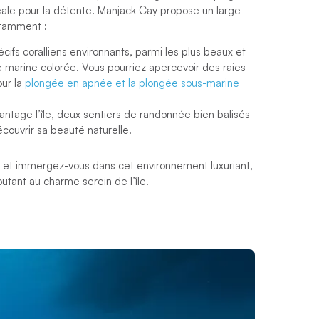
le pour la détente. Manjack Cay propose un large
otamment :
ifs coralliens environnants, parmi les plus beaux et
e marine colorée. Vous pourriez apercevoir des raies
ur la
plongée en apnée et la plongée sous-marine
antage l’île, deux sentiers de randonnée bien balisés
découvrir sa beauté naturelle.
et immergez-vous dans cet environnement luxuriant,
utant au charme serein de l’île.