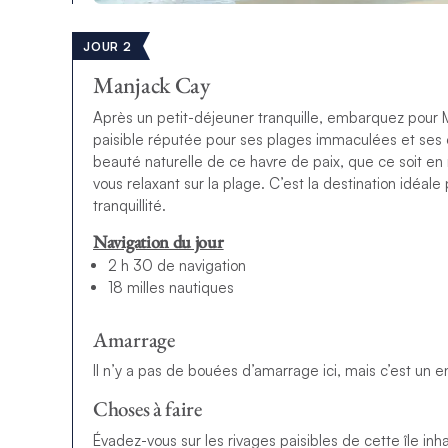
JOUR 2
Manjack Cay
Après un petit-déjeuner tranquille, embarquez pour 
paisible réputée pour ses plages immaculées et ses ea
beauté naturelle de ce havre de paix, que ce soit en
vous relaxant sur la plage. C’est la destination idéal
tranquillité.
Navigation du jour
2 h 30 de navigation
18 milles nautiques
Amarrage
Il n’y a pas de bouées d’amarrage ici, mais c’est un en
Choses à faire
Évadez-vous sur les rivages paisibles de cette île inh