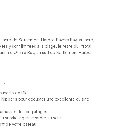
 au nord de Settlement Harbor. Bakers Bay, au nord,
és y sont limitées à la plage, le reste du littoral
marina d’Orchid Bay, au sud de Settlement Harbor.
s :
uverte de l’île.
u Nipper’s pour déguster une excellente cuisine
ramasser des coquillages.
u snorkeling et lézarder au soleil.
pont de votre bateau.