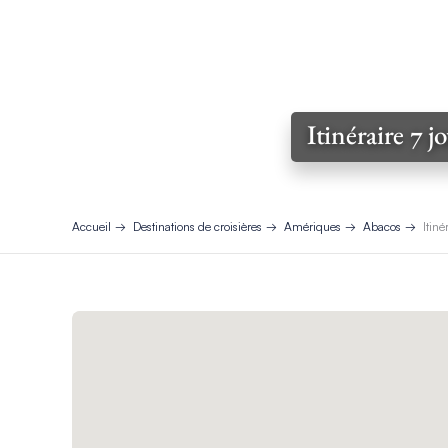
Itinéraire 7 
Accueil
Destinations de croisières
Amériques
Abacos
Itin