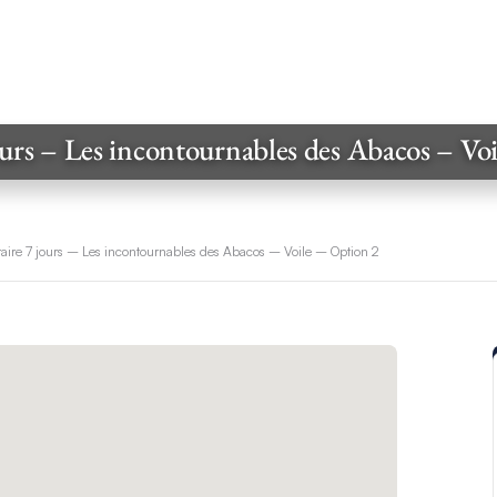
jours – Les incontournables des Abacos – Vo
éraire 7 jours – Les incontournables des Abacos – Voile – Option 2