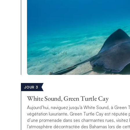
JOUR 3
White Sound, Green Turtle Cay
Aujourd’hui, naviguez jusqu’à White Sound, à Green T
végétation luxuriante. Green Turtle Cay est réputée po
d’une promenade dans ses charmantes rues, visitez 
l’atmosphère décontractée des Bahamas lors de cette