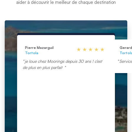
aider à découvrir le meilleur de chaque destination
Pierre Mazarguil
Gerard
Tortola
Tortol
je loue chez Moorings depuis 30 ans ! c’est
Service
de plus en plus parfait