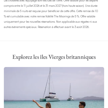
Les croisières avec équipage sont exclues de l’offre. Offre valable pour les départs
compris entre le 11 juillet 2026 et le 31 mars 2027 (hors haute saison). Une durée
minimale de 5 nuits est requise pour bénéficier de cette offre. Cette remise de 10
% est cumulable avec notre remise fidélité The Moorings de 5 %. Offre valable
uniquement pour les nouvelles réservations. Non applicable aux régates ni aux
autres événements spéciaux. Réservation à effectuer avant le 3 août 2026.
Explorez les îles Vierges britanniques