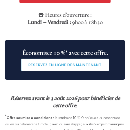
☎️ Heures d’ouverture :
Lundi – Vendredi :
9h00 à 18h30
Économisez 10 %* avec cette offre.
RÉSERVEZ EN LIGNE DÈS MAINTENANT
Réservez avant le 3 août 2026 pour bénéficier de
cette offre
.
*
Offre soumise à conditions
: la remise de 10 % s’applique aux locations de
voiliers ou catamarans à moteur, avec ou sans skipper, aux îles Vierges britanniques.