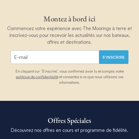
Montez à bord ici
Commencez votre expérience avec The Moorings à terre et
inscrivez-vous pour recevoir les actualités sur nos bateaux,
offres et destinations.
S'INSCRIRE
En cliquant sur “S’inscrire”, vous confirmez avoir lu et compris notre
politique de confidentialité
et consentez à ce que nous utilisions vos
informations.
Offres Spéciales
Découvrez nos offres en cours et programme de fidélité.