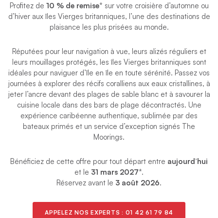
Profitez de
10 % de remise
* sur votre croisière d’automne ou
d’hiver aux îles Vierges britanniques, l’une des destinations de
plaisance les plus prisées au monde.
Réputées pour leur navigation à vue, leurs alizés réguliers et
leurs mouillages protégés, les îles Vierges britanniques sont
idéales pour naviguer d’île en île en toute sérénité. Passez vos
journées à explorer des récifs coralliens aux eaux cristallines, à
jeter l’ancre devant des plages de sable blanc et à savourer la
cuisine locale dans des bars de plage décontractés. Une
expérience caribéenne authentique, sublimée par des
bateaux primés et un service d’exception signés The
Moorings.
Bénéficiez de cette offre pour tout départ entre
aujourd’hui
et le
31 mars 2027
*.
Réservez avant le
3 août 2026
.
APPELEZ NOS EXPERTS :
01 42 61 79 84