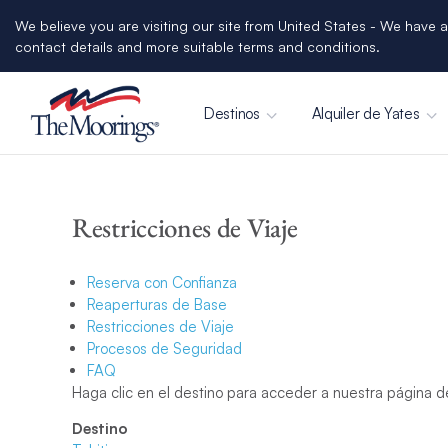
We believe you are visiting our site from United States - We have a
contact details and more suitable terms and conditions.
Destinos
Alquiler de Yates
Restricciones de Viaje
Reserva con Confianza
Reaperturas de Base
Restricciones de Viaje
Procesos de Seguridad
FAQ
Haga clic en el destino para acceder a nuestra página de
Destino