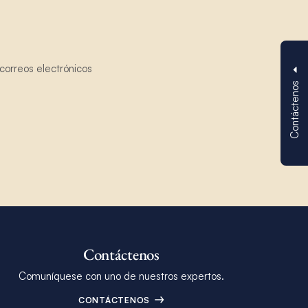
correos electrónicos
Contáctenos
Contáctenos
Comuníquese con uno de nuestros expertos.
CONTÁCTENOS