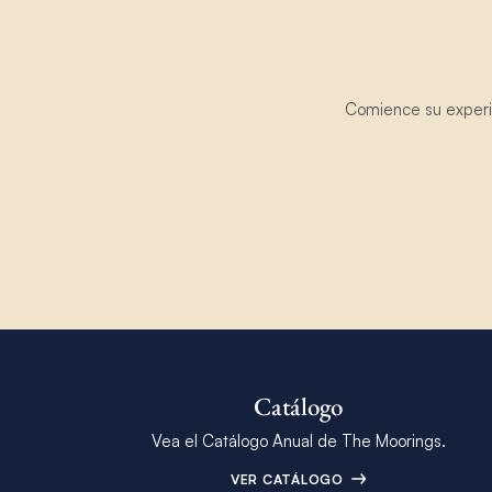
Comience su experie
Catálogo
Vea el Catálogo Anual de The Moorings.
VER CATÁLOGO