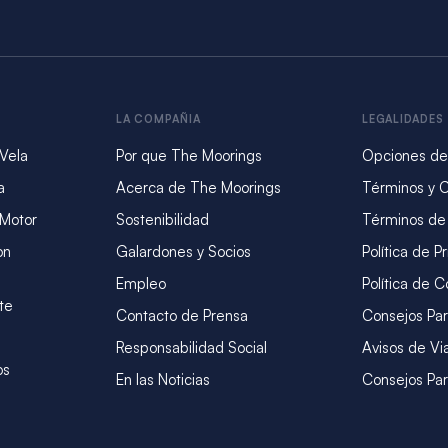
LA COMPAÑIA
LEGALIDADES
 Vela
Por que The Moorings
Opciones de
a
Acerca de The Moorings
Términos y 
 Motor
Sostenibilidad
Términos de
on
Galardones y Socios
Política de P
Empleo
Política de C
te
Contacto de Prensa
Consejos Par
Responsabilidad Social
Avisos de Vi
os
En las Noticias
Consejos Par