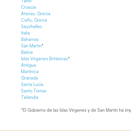
Tahiti
Croacia
Atenas, Grecia
Corfu, Grecia
Seychelles
Italia
Bahamas
San Martin
*
Belice
Islas Vírgenes Británicas
*
Antigua
Martinica
Granada
Santa Lucia
Santo Tomas
Tailandia
*El Gobierno de las Islas Vírgenes y de San Martín ha im