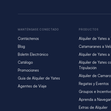
MANTÉNGASE CONECTADO
PRODUCTOS
Contáctenos
Alquiler de Yates a
Blog
Catamaranes a Vel
Boletín Electrónico
Alquiler de Yates a
Catálogo
Alquiler de Yates c
Tripulación
Promociones
Alquiler de Camaro
Guia de Alquiler de Yates
Regatas y Eventos
Agentes de Viaje
Groupos e Incentiv
Aprenda a Navegar
Extras de Alquiler