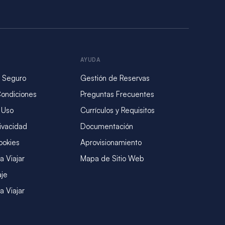
AYUDA
 Seguro
Gestión de Reservas
Condiciones
Preguntas Frecuentes
 Uso
Currículos y Requisitos
rivacidad
Documentación
ookies
Aprovisionamiento
a Viajar
Mapa de Sitio Web
aje
a Viajar