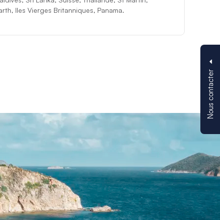
rth, Iles Vierges Britanniques, Panama.
Nous contacter