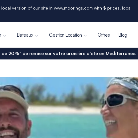
 local version of our site in www.moorings.com with $ prices, local
n
Bateaux
Gestion Location
Offres
Blog
 de 20%* de remise sur votre croisière d'été en Méditerranée.