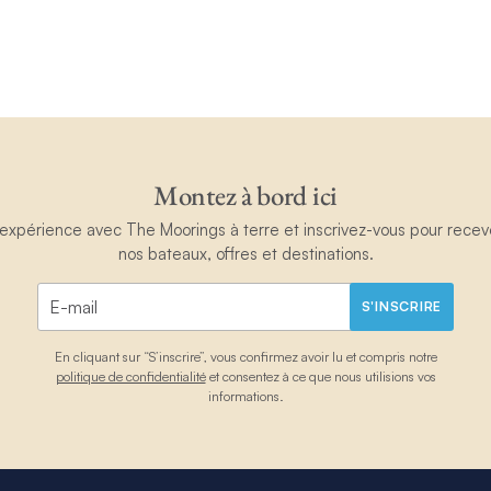
Montez à bord ici
périence avec The Moorings à terre et inscrivez-vous pour recevoir
nos bateaux, offres et destinations.
S'INSCRIRE
En cliquant sur “S’inscrire”, vous confirmez avoir lu et compris notre
politique de confidentialité
et consentez à ce que nous utilisions vos
informations.