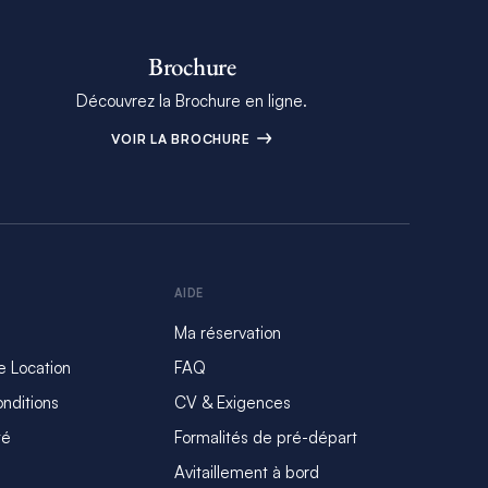
Brochure
Découvrez la Brochure en ligne.
VOIR LA BROCHURE
AIDE
Ma réservation
e Location
FAQ
nditions
CV & Exigences
té
Formalités de pré-départ
Avitaillement à bord