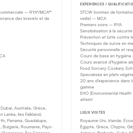
EXPERIENCES / QUALIFICATI
n commerciale – RYA*/MCA**
STCW (normes de formation
ivrance des brevets et de
veille) – MCA
Premiers soins – RYA
Sensibilisation à la sécuri
Prévention et lutte contre
Techniques de survie en 
Sécurité personnelle et re
MCA
Cours de base en hygiène a
Cours avancé d’hygiène ali
Food Sorcery Cookery Scho
Spécialisée en plats végéta
20 ans d’expérience dans l
gamme
EHO (Environmental Health O
atteint
 Dubaï, Australie, Grèce,
LIEUX VISITÉS
i Lanka, Iles Falkland,
arth, Panama, Guadalupe,
Royaume-Uni, Irlande, Écoss
l, Bulgarie, Roumanie, Pays-
Égypte, Grèce, Chypre, Gibr
l’Ascension, Îles Canaries,
Antigua, Barbade, Cuba, Mal