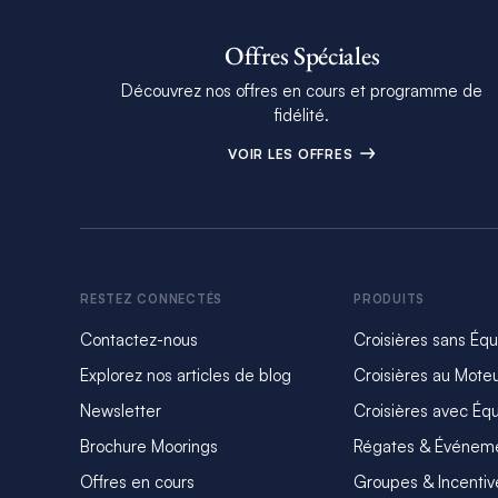
Offres Spéciales
Découvrez nos offres en cours et programme de
fidélité.
VOIR LES OFFRES
RESTEZ CONNECTÉS
PRODUITS
Contactez-nous
Croisières sans Éq
Explorez nos articles de blog
Croisières au Mote
Newsletter
Croisières avec Éq
Brochure Moorings
Régates & Événem
Offres en cours
Groupes & Incentiv